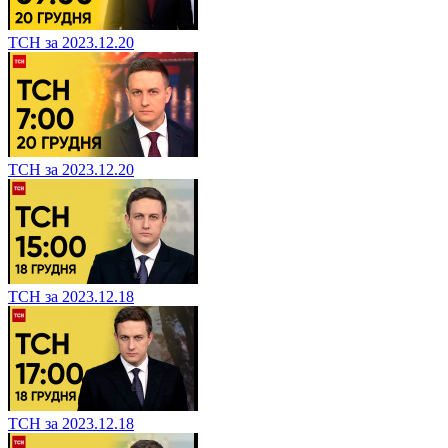
ТСН за 2023.12.20
ТСН за 2023.12.20
ТСН за 2023.12.18
ТСН за 2023.12.18