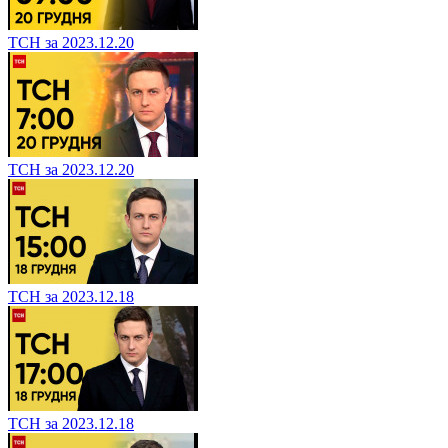
ТСН за 2023.12.20
ТСН за 2023.12.20
ТСН за 2023.12.18
ТСН за 2023.12.18