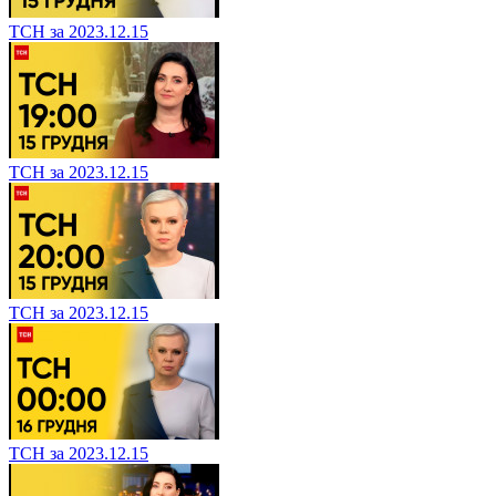
ТСН за 2023.12.15
ТСН за 2023.12.15
ТСН за 2023.12.15
ТСН за 2023.12.15