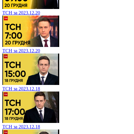
ТСН за 2023.12.20
ТСН за 2023.12.20
ТСН за 2023.12.18
ТСН за 2023.12.18