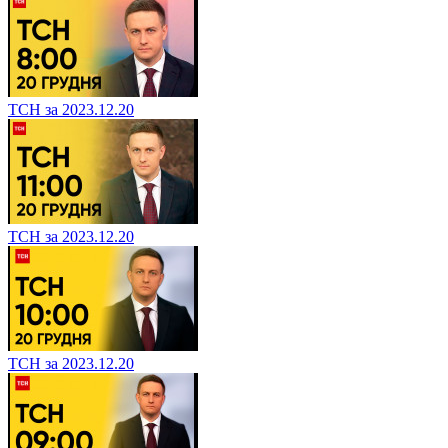
ТСН за 2023.12.20
ТСН за 2023.12.20
ТСН за 2023.12.20