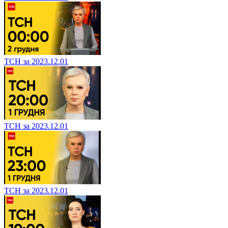
ТСН за 2023.12.01
ТСН за 2023.12.01
ТСН за 2023.12.01