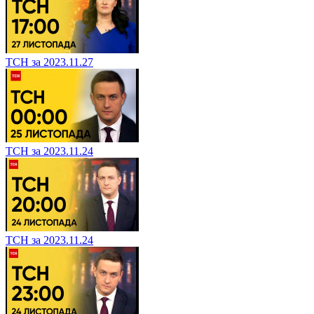
ТСН за 2023.11.27
ТСН за 2023.11.24
ТСН за 2023.11.24