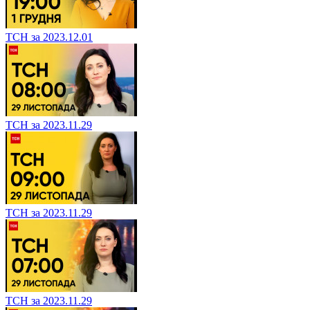
ТСН за 2023.12.01
ТСН за 2023.11.29
ТСН за 2023.11.29
ТСН за 2023.11.29