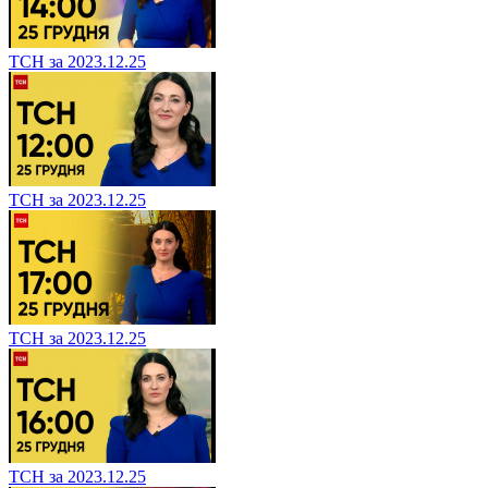
ТСН за 2023.12.25
ТСН за 2023.12.25
ТСН за 2023.12.25
ТСН за 2023.12.25