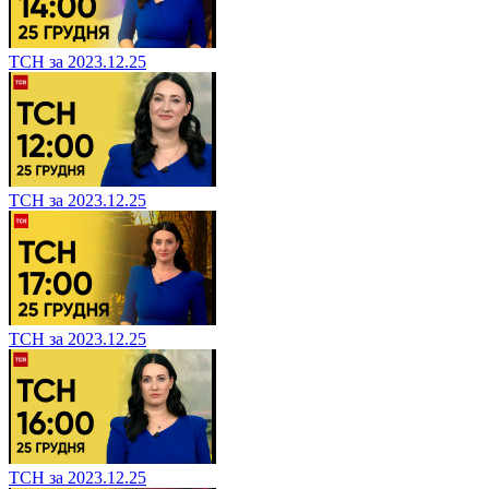
ТСН за 2023.12.25
ТСН за 2023.12.25
ТСН за 2023.12.25
ТСН за 2023.12.25