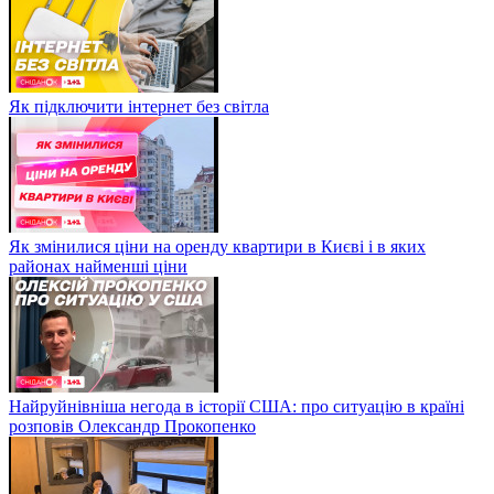
Як підключити інтернет без світла
Як змінилися ціни на оренду квартири в Києві і в яких
районах найменші ціни
Найруйнівніша негода в історії США: про ситуацію в країні
розповів Олександр Прокопенко