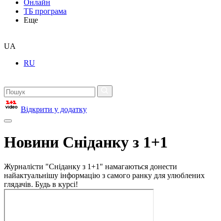
Онлайн
ТБ програма
Еще
UA
RU
Відкрити у додатку
Новини Сніданку з 1+1
Журналісти "Сніданку з 1+1" намагаються донести
найактуальнішу інформацію з самого ранку для улюблених
глядачів. Будь в курсі!