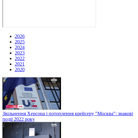
2026
2025
2024
2023
2022
2021
2020
Звільнення Херсона і потоплення крейсеру "Москва": знакові
події 2022 року