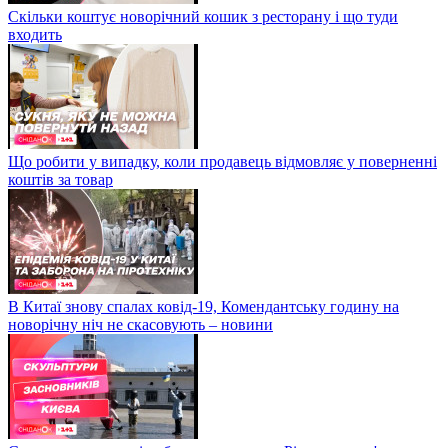
Скільки коштує новорічний кошик з ресторану і що туди
входить
Що робити у випадку, коли продавець відмовляє у поверненні
коштів за товар
В Китаї знову спалах ковід-19, Комендантську годину на
новорічну ніч не скасовують – новини