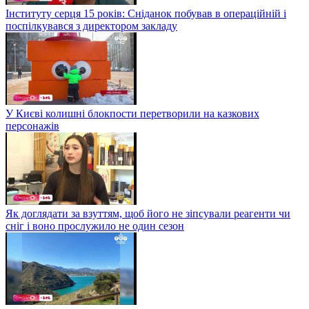
Інституту серця 15 років: Сніданок побував в операційній і
поспілкувався з директором закладу
У Києві колишні блокпости перетворили на казкових
персонажів
Як доглядати за взуттям, щоб його не зіпсували реагенти чи
сніг і воно прослужило не один сезон