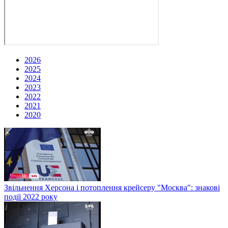
2026
2025
2024
2023
2022
2021
2020
Звільнення Херсона і потоплення крейсеру "Москва": знакові
події 2022 року