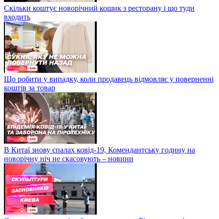
Скільки коштує новорічний кошик з ресторану і що туди
входить
Що робити у випадку, коли продавець відмовляє у поверненні
коштів за товар
В Китаї знову спалах ковід-19, Комендантську годину на
новорічну ніч не скасовують – новини