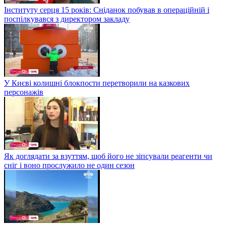
Інституту серця 15 років: Сніданок побував в операційній і
поспілкувався з директором закладу
У Києві колишні блокпости перетворили на казкових
персонажів
Як доглядати за взуттям, щоб його не зіпсували реагенти чи
сніг і воно прослужило не один сезон