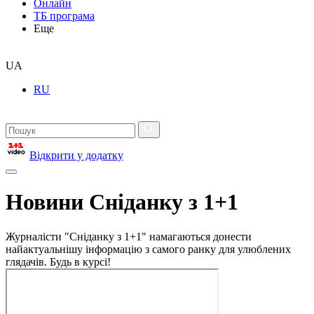
Онлайн
ТБ програма
Еще
UA
RU
Відкрити у додатку
Новини Сніданку з 1+1
Журналісти "Сніданку з 1+1" намагаються донести
найактуальнішу інформацію з самого ранку для улюблених
глядачів. Будь в курсі!