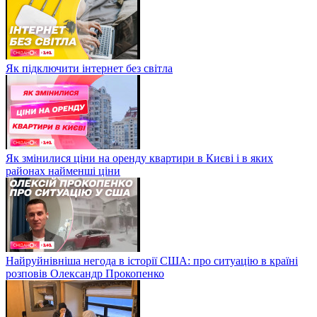
Як підключити інтернет без світла
Як змінилися ціни на оренду квартири в Києві і в яких
районах найменші ціни
Найруйнівніша негода в історії США: про ситуацію в країні
розповів Олександр Прокопенко