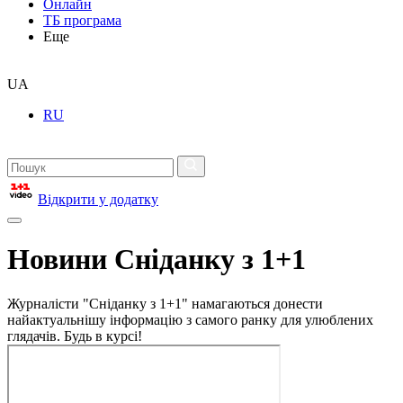
Онлайн
ТБ програма
Еще
UA
RU
Відкрити у додатку
Новини Сніданку з 1+1
Журналісти "Сніданку з 1+1" намагаються донести
найактуальнішу інформацію з самого ранку для улюблених
глядачів. Будь в курсі!