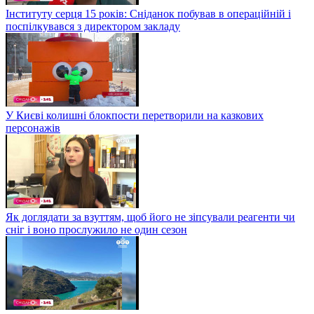
Інституту серця 15 років: Сніданок побував в операційній і
поспілкувався з директором закладу
У Києві колишні блокпости перетворили на казкових
персонажів
Як доглядати за взуттям, щоб його не зіпсували реагенти чи
сніг і воно прослужило не один сезон