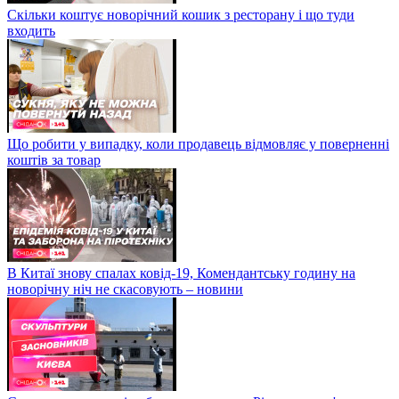
Скільки коштує новорічний кошик з ресторану і що туди
входить
Що робити у випадку, коли продавець відмовляє у поверненні
коштів за товар
В Китаї знову спалах ковід-19, Комендантську годину на
новорічну ніч не скасовують – новини