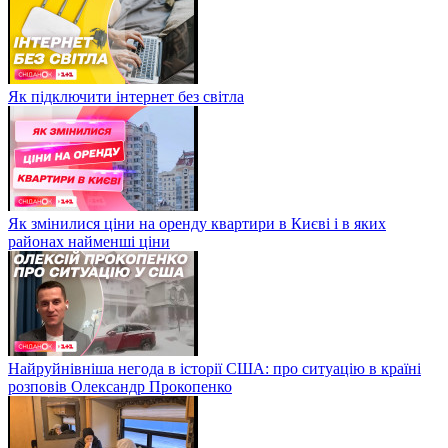
Як підключити інтернет без світла
Як змінилися ціни на оренду квартири в Києві і в яких
районах найменші ціни
Найруйнівніша негода в історії США: про ситуацію в країні
розповів Олександр Прокопенко