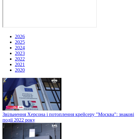
2026
2025
2024
2023
2022
2021
2020
Звільнення Херсона і потоплення крейсеру "Москва": знакові
події 2022 року