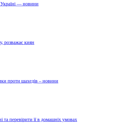
 Україні — новини
у, розважає киян
ники проти шахедів – новини
і та перевірити її в домашніх умовах