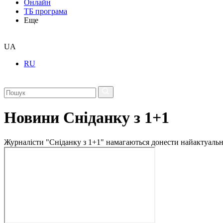
Онлайн
ТБ програма
Еще
UA
RU
Новини Сніданку з 1+1
Журналісти "Сніданку з 1+1" намагаються донести найактуальні