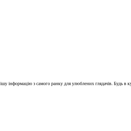
шу інформацію з самого ранку для улюблених глядачів. Будь в ку