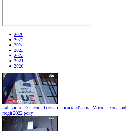
2026
2025
2024
2023
2022
2021
2020
Звільнення Херсона і потоплення крейсеру "Москва": знакові
події 2022 року