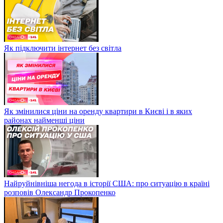
Як підключити інтернет без світла
Як змінилися ціни на оренду квартири в Києві і в яких
районах найменші ціни
Найруйнівніша негода в історії США: про ситуацію в країні
розповів Олександр Прокопенко