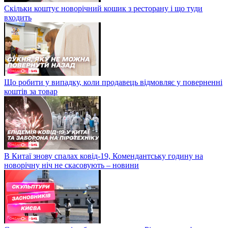
Скільки коштує новорічний кошик з ресторану і що туди
входить
Що робити у випадку, коли продавець відмовляє у поверненні
коштів за товар
В Китаї знову спалах ковід-19, Комендантську годину на
новорічну ніч не скасовують – новини