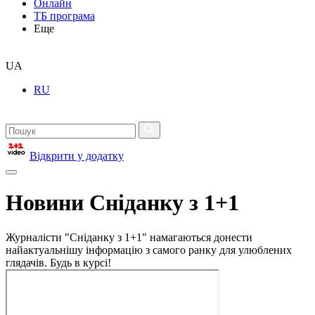
Онлайн
ТБ програма
Еще
UA
RU
Відкрити у додатку
Новини Сніданку з 1+1
Журналісти "Сніданку з 1+1" намагаються донести
найактуальнішу інформацію з самого ранку для улюблених
глядачів. Будь в курсі!