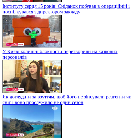
Інституту серця 15 років: Сніданок побував в операційній і
поспілкувався з директором закладу
У Києві колишні блокпости перетворили на казкових
персонажів
Як доглядати за взуттям, щоб його не зіпсували реагенти чи
сніг і воно прослужило не один сезон