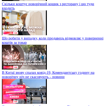
Скільки коштує новорічний кошик з ресторану і що туди
входить
Що робити у випадку, коли продавець відмовляє у поверненні
коштів за товар
В Китаї знову спалах ковід-19, Комендантську годину на
новорічну ніч не скасовують – новини