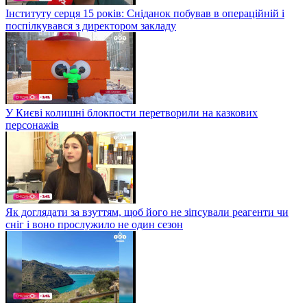
Інституту серця 15 років: Сніданок побував в операційній і
поспілкувався з директором закладу
У Києві колишні блокпости перетворили на казкових
персонажів
Як доглядати за взуттям, щоб його не зіпсували реагенти чи
сніг і воно прослужило не один сезон