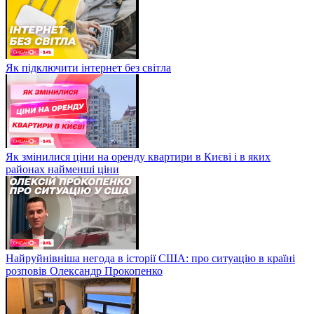
Як підключити інтернет без світла
Як змінилися ціни на оренду квартири в Києві і в яких
районах найменші ціни
Найруйнівніша негода в історії США: про ситуацію в країні
розповів Олександр Прокопенко