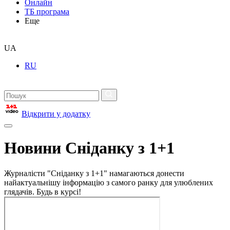
Онлайн
ТБ програма
Еще
UA
RU
Відкрити у додатку
Новини Сніданку з 1+1
Журналісти "Сніданку з 1+1" намагаються донести
найактуальнішу інформацію з самого ранку для улюблених
глядачів. Будь в курсі!