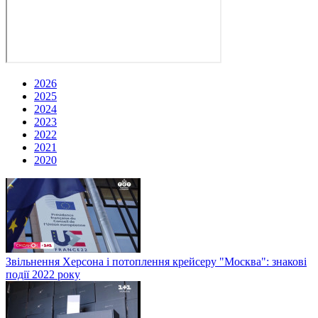
2026
2025
2024
2023
2022
2021
2020
Звільнення Херсона і потоплення крейсеру "Москва": знакові
події 2022 року