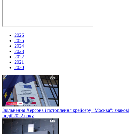
2026
2025
2024
2023
2022
2021
2020
Звільнення Херсона і потоплення крейсеру "Москва": знакові
події 2022 року