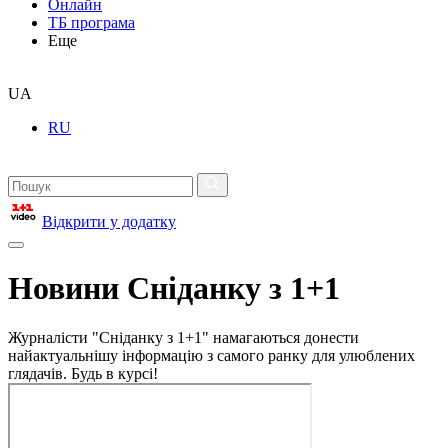
Онлайн
ТБ програма
Еще
UA
RU
Відкрити у додатку
Новини Сніданку з 1+1
Журналісти "Сніданку з 1+1" намагаються донести
найактуальнішу інформацію з самого ранку для улюблених
глядачів. Будь в курсі!