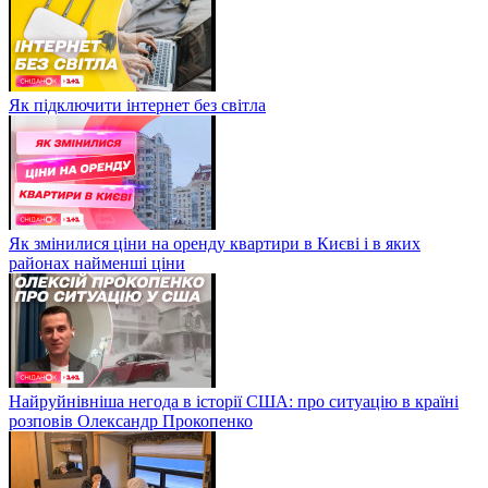
Як підключити інтернет без світла
Як змінилися ціни на оренду квартири в Києві і в яких
районах найменші ціни
Найруйнівніша негода в історії США: про ситуацію в країні
розповів Олександр Прокопенко