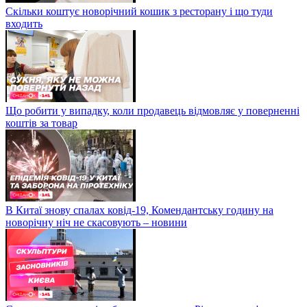
Скільки коштує новорічний кошик з ресторану і що туди
входить
Що робити у випадку, коли продавець відмовляє у поверненні
коштів за товар
В Китаї знову спалах ковід-19, Комендантську годину на
новорічну ніч не скасовують – новини