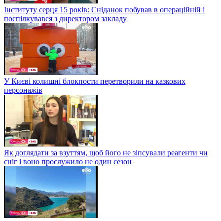
Інституту серця 15 років: Сніданок побував в операційній і
поспілкувався з директором закладу
У Києві колишні блокпости перетворили на казкових
персонажів
Як доглядати за взуттям, щоб його не зіпсували реагенти чи
сніг і воно прослужило не один сезон