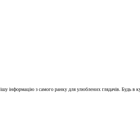
шу інформацію з самого ранку для улюблених глядачів. Будь в ку