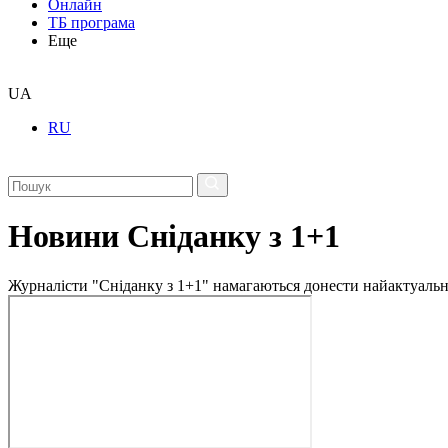
Онлайн
ТБ програма
Еще
UA
RU
Новини Сніданку з 1+1
Журналісти "Сніданку з 1+1" намагаються донести найактуальні