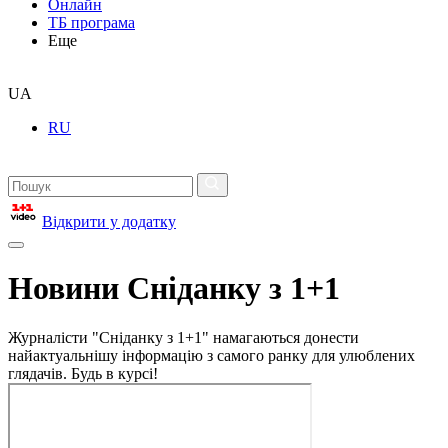
Онлайн
ТБ програма
Еще
UA
RU
Відкрити у додатку
Новини Сніданку з 1+1
Журналісти "Сніданку з 1+1" намагаються донести
найактуальнішу інформацію з самого ранку для улюблених
глядачів. Будь в курсі!