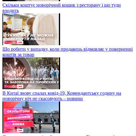
Скільки коштує новорічний кошик з ресторану і що туди
входить
Що робити у випадку, коли продавець відмовляє у поверненні
коштів за товар
В Китаї знову спалах ковід-19, Комендантську годину на
новорічну ніч не скасовують – новини