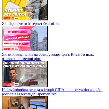
Як підключити інтернет без світла
Як змінилися ціни на оренду квартири в Києві і в яких
районах найменші ціни
Найруйнівніша негода в історії США: про ситуацію в країні
розповів Олександр Прокопенко