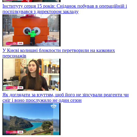
Інституту серця 15 років: Сніданок побував в операційній і
поспілкувався з директором закладу
У Києві колишні блокпости перетворили на казкових
персонажів
Як доглядати за взуттям, щоб його не зіпсували реагенти чи
сніг і воно прослужило не один сезон