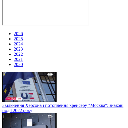
2026
2025
2024
2023
2022
2021
2020
Звільнення Херсона і потоплення крейсеру "Москва": знакові
події 2022 року