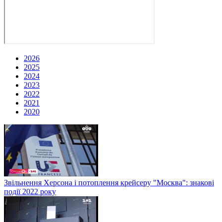
2026
2025
2024
2023
2022
2021
2020
Звільнення Херсона і потоплення крейсеру "Москва": знакові
події 2022 року