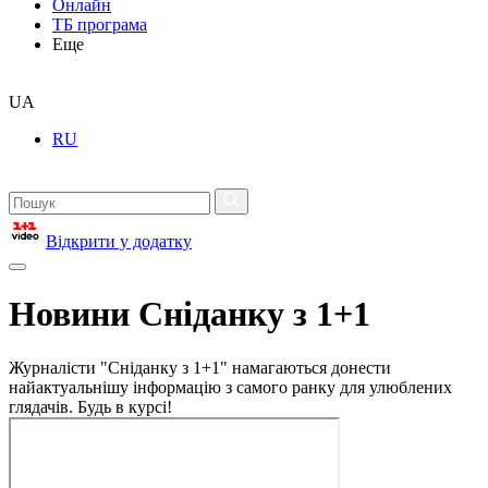
Онлайн
ТБ програма
Еще
UA
RU
Відкрити у додатку
Новини Сніданку з 1+1
Журналісти "Сніданку з 1+1" намагаються донести
найактуальнішу інформацію з самого ранку для улюблених
глядачів. Будь в курсі!