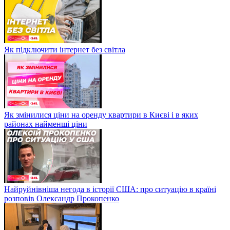
Як підключити інтернет без світла
Як змінилися ціни на оренду квартири в Києві і в яких
районах найменші ціни
Найруйнівніша негода в історії США: про ситуацію в країні
розповів Олександр Прокопенко