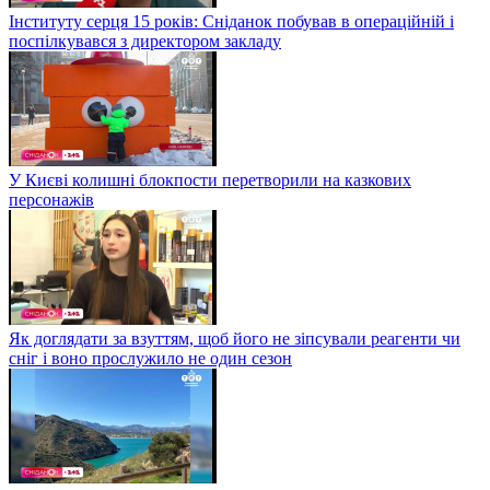
Інституту серця 15 років: Сніданок побував в операційній і
поспілкувався з директором закладу
У Києві колишні блокпости перетворили на казкових
персонажів
Як доглядати за взуттям, щоб його не зіпсували реагенти чи
сніг і воно прослужило не один сезон