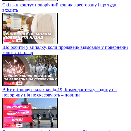
Скільки коштує новорічний кошик з ресторану і що туди
входить
Що робити у випадку, коли продавець відмовляє у поверненні
коштів за товар
В Китаї знову спалах ковід-19, Комендантську годину на
новорічну ніч не скасовують – новини