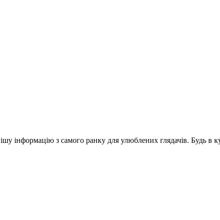
шу інформацію з самого ранку для улюблених глядачів. Будь в ку