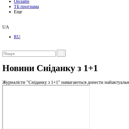
Онлайн
ТБ програма
Еще
UA
RU
Новини Сніданку з 1+1
Журналісти "Сніданку з 1+1" намагаються донести найактуальні