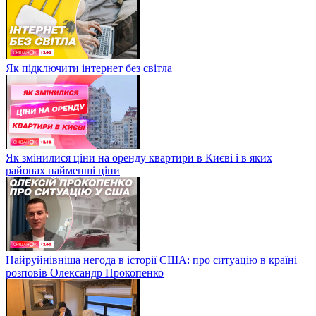
Як підключити інтернет без світла
Як змінилися ціни на оренду квартири в Києві і в яких
районах найменші ціни
Найруйнівніша негода в історії США: про ситуацію в країні
розповів Олександр Прокопенко