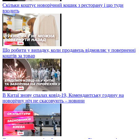
Скільки коштує новорічний кошик з ресторану і що туди
входить
Що робити у випадку, коли продавець відмовляє у поверненні
коштів за товар
В Китаї знову спалах ковід-19, Комендантську годину на
новорічну ніч не скасовують – новини