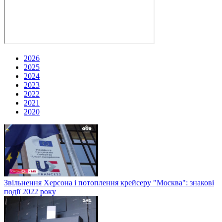
2026
2025
2024
2023
2022
2021
2020
Звільнення Херсона і потоплення крейсеру "Москва": знакові
події 2022 року