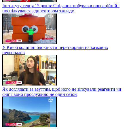
Інституту серця 15 років: Сніданок побував в операційній і
поспілкувався з директором закладу
У Києві колишні блокпости перетворили на казкових
персонажів
Як доглядати за взуттям, щоб його не зіпсували реагенти чи
сніг і воно прослужило не один сезон