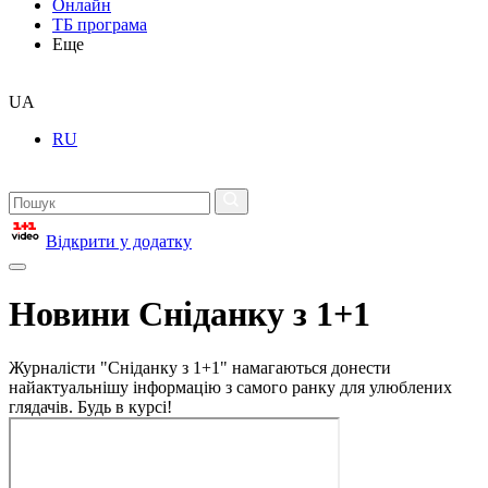
Онлайн
ТБ програма
Еще
UA
RU
Відкрити у додатку
Новини Сніданку з 1+1
Журналісти "Сніданку з 1+1" намагаються донести
найактуальнішу інформацію з самого ранку для улюблених
глядачів. Будь в курсі!