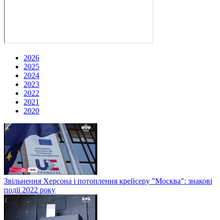
2026
2025
2024
2023
2022
2021
2020
Звільнення Херсона і потоплення крейсеру "Москва": знакові
події 2022 року