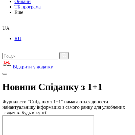
Онлайн
ТБ програма
Еще
UA
RU
Відкрити у додатку
Новини Сніданку з 1+1
Журналісти "Сніданку з 1+1" намагаються донести
найактуальнішу інформацію з самого ранку для улюблених
глядачів. Будь в курсі!