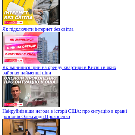
Як підключити інтернет без світла
Як змінилися ціни на оренду квартири в Києві і в яких
районах найменші ціни
Найруйнівніша негода в історії США: про ситуацію в країні
розповів Олександр Прокопенко