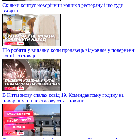
Скільки коштує новорічний кошик з ресторану і що туди
входить
Що робити у випадку, коли продавець відмовляє у поверненні
коштів за товар
В Китаї знову спалах ковід-19, Комендантську годину на
новорічну ніч не скасовують – новини