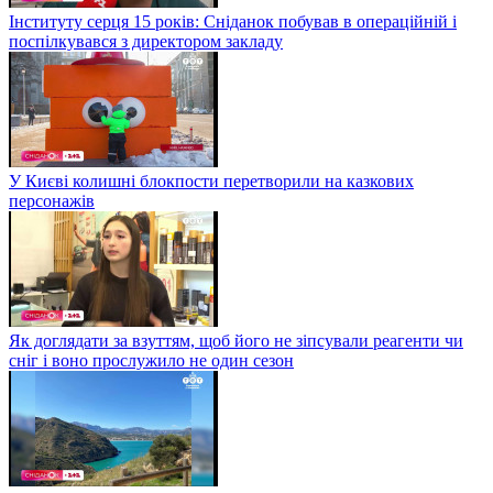
Інституту серця 15 років: Сніданок побував в операційній і
поспілкувався з директором закладу
У Києві колишні блокпости перетворили на казкових
персонажів
Як доглядати за взуттям, щоб його не зіпсували реагенти чи
сніг і воно прослужило не один сезон