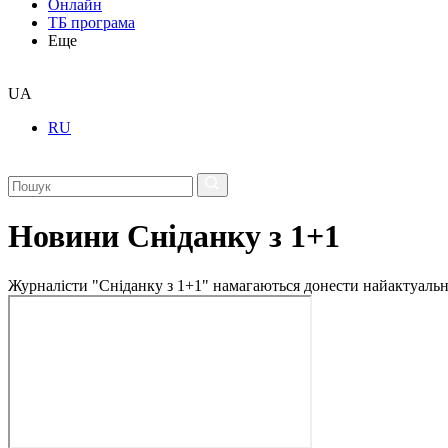
Онлайн
ТБ програма
Еще
UA
RU
Новини Сніданку з 1+1
Журналісти "Сніданку з 1+1" намагаються донести найактуальні