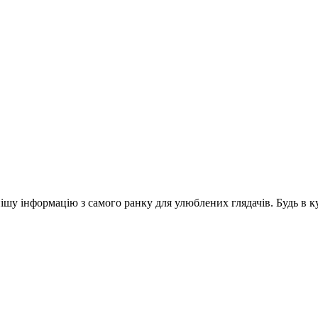
шу інформацію з самого ранку для улюблених глядачів. Будь в ку