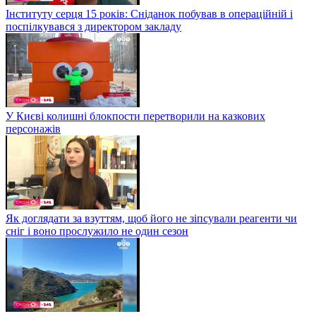
Інституту серця 15 років: Сніданок побував в операційній і
поспілкувався з директором закладу
У Києві колишні блокпости перетворили на казкових
персонажів
Як доглядати за взуттям, щоб його не зіпсували реагенти чи
сніг і воно прослужило не один сезон