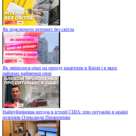
Як підключити інтернет без світла
Як змінилися ціни на оренду квартири в Києві і в яких
районах найменші ціни
Найруйнівніша негода в історії США: про ситуацію в країні
розповів Олександр Прокопенко