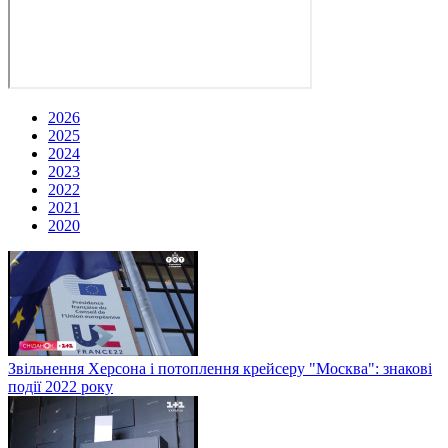
2026
2025
2024
2023
2022
2021
2020
Звільнення Херсона і потоплення крейсеру "Москва": знакові
події 2022 року