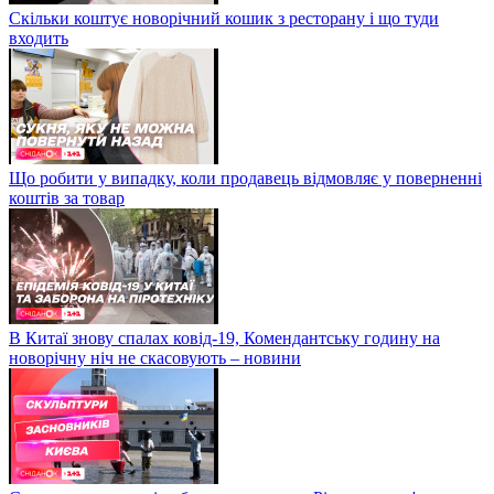
Скільки коштує новорічний кошик з ресторану і що туди
входить
Що робити у випадку, коли продавець відмовляє у поверненні
коштів за товар
В Китаї знову спалах ковід-19, Комендантську годину на
новорічну ніч не скасовують – новини