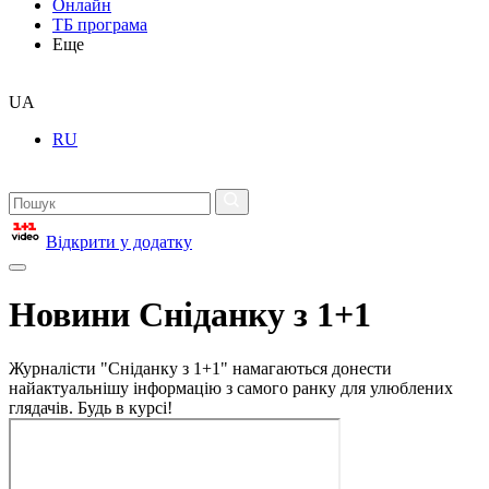
Онлайн
ТБ програма
Еще
UA
RU
Відкрити у додатку
Новини Сніданку з 1+1
Журналісти "Сніданку з 1+1" намагаються донести
найактуальнішу інформацію з самого ранку для улюблених
глядачів. Будь в курсі!