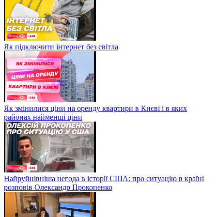
Як підключити інтернет без світла
Як змінилися ціни на оренду квартири в Києві і в яких
районах найменші ціни
Найруйнівніша негода в історії США: про ситуацію в країні
розповів Олександр Прокопенко