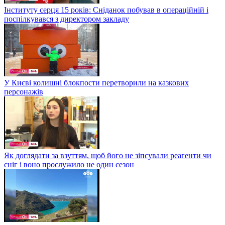
Інституту серця 15 років: Сніданок побував в операційній і
поспілкувався з директором закладу
У Києві колишні блокпости перетворили на казкових
персонажів
Як доглядати за взуттям, щоб його не зіпсували реагенти чи
сніг і воно прослужило не один сезон