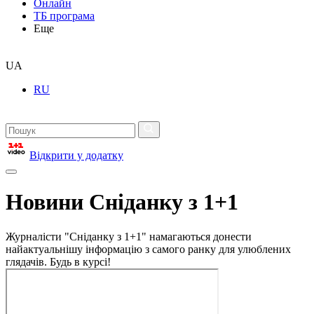
Онлайн
ТБ програма
Еще
UA
RU
Відкрити у додатку
Новини Сніданку з 1+1
Журналісти "Сніданку з 1+1" намагаються донести
найактуальнішу інформацію з самого ранку для улюблених
глядачів. Будь в курсі!