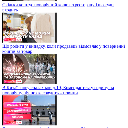
Скільки коштує новорічний кошик з ресторану і що туди
входить
Що робити у випадку, коли продавець відмовляє у поверненні
коштів за товар
В Китаї знову спалах ковід-19, Комендантську годину на
новорічну ніч не скасовують – новини