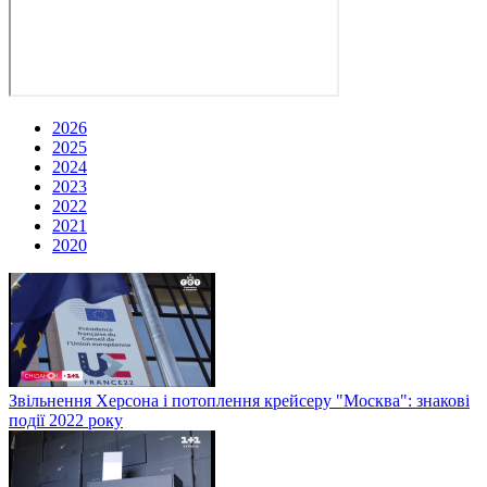
2026
2025
2024
2023
2022
2021
2020
Звільнення Херсона і потоплення крейсеру "Москва": знакові
події 2022 року