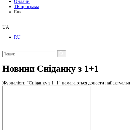
Онлайн
ТБ програма
Еще
UA
RU
Новини Сніданку з 1+1
Журналісти "Сніданку з 1+1" намагаються донести найактуальні