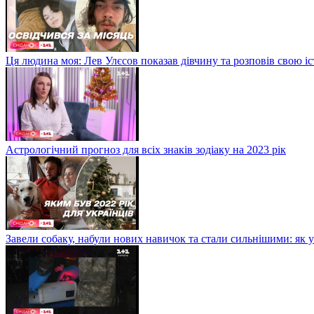
Ця людина моя: Лев Улєсов показав дівчину та розповів свою і
Астрологічний прогноз для всіх знаків зодіаку на 2023 рік
Завели собаку, набули нових навичок та стали сильнішими: як 