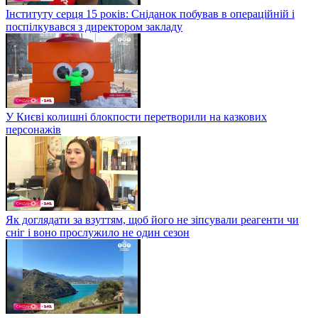
Інституту серця 15 років: Сніданок побував в операційній і
поспілкувався з директором закладу
У Києві колишні блокпости перетворили на казкових
персонажів
Як доглядати за взуттям, щоб його не зіпсували реагенти чи
сніг і воно прослужило не один сезон