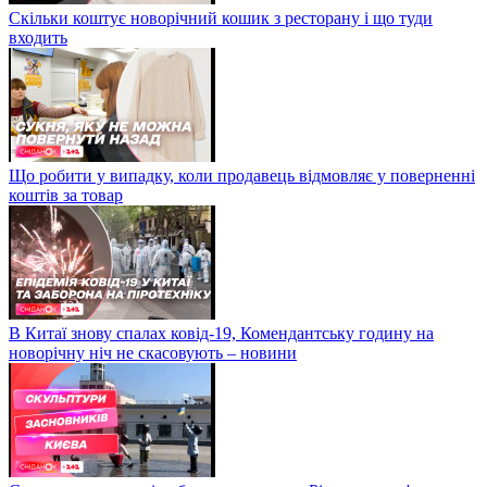
Скільки коштує новорічний кошик з ресторану і що туди
входить
Що робити у випадку, коли продавець відмовляє у поверненні
коштів за товар
В Китаї знову спалах ковід-19, Комендантську годину на
новорічну ніч не скасовують – новини