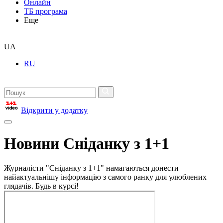
Онлайн
ТБ програма
Еще
UA
RU
Відкрити у додатку
Новини Сніданку з 1+1
Журналісти "Сніданку з 1+1" намагаються донести
найактуальнішу інформацію з самого ранку для улюблених
глядачів. Будь в курсі!