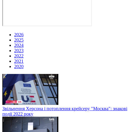
2026
2025
2024
2023
2022
2021
2020
Звільнення Херсона і потоплення крейсеру "Москва": знакові
події 2022 року