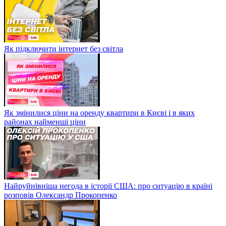
Як підключити інтернет без світла
Як змінилися ціни на оренду квартири в Києві і в яких
районах найменші ціни
Найруйнівніша негода в історії США: про ситуацію в країні
розповів Олександр Прокопенко