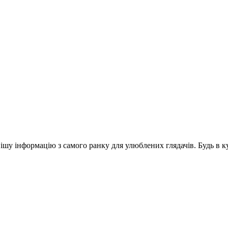
шу інформацію з самого ранку для улюблених глядачів. Будь в ку