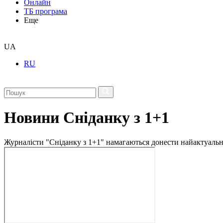
Онлайн
ТБ програма
Еще
UA
RU
Новини Сніданку з 1+1
Журналісти "Сніданку з 1+1" намагаються донести найактуальні