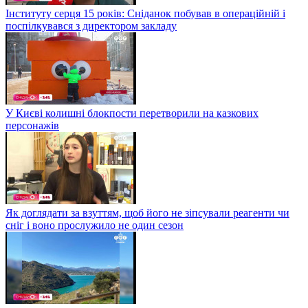
Інституту серця 15 років: Сніданок побував в операційній і
поспілкувався з директором закладу
У Києві колишні блокпости перетворили на казкових
персонажів
Як доглядати за взуттям, щоб його не зіпсували реагенти чи
сніг і воно прослужило не один сезон