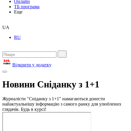
Онлайн
ТБ програма
Еще
UA
RU
Відкрити у додатку
Новини Сніданку з 1+1
Журналісти "Сніданку з 1+1" намагаються донести
найактуальнішу інформацію з самого ранку для улюблених
глядачів. Будь в курсі!