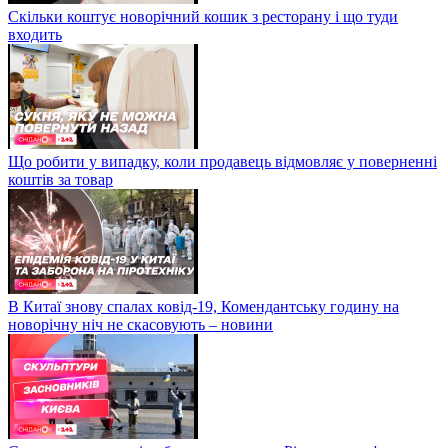
Скільки коштує новорічний кошик з ресторану і що туди
входить
Що робити у випадку, коли продавець відмовляє у поверненні
коштів за товар
В Китаї знову спалах ковід-19, Комендантську годину на
новорічну ніч не скасовують – новини