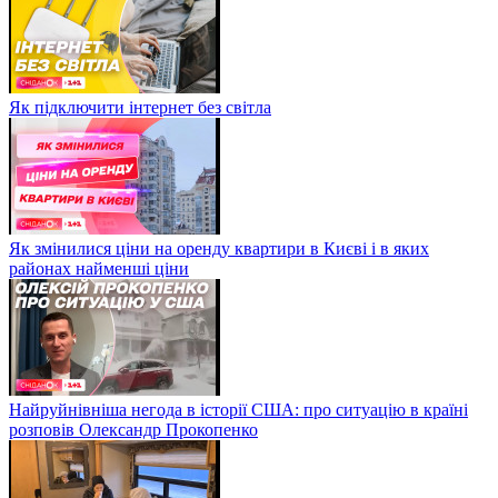
Як підключити інтернет без світла
Як змінилися ціни на оренду квартири в Києві і в яких
районах найменші ціни
Найруйнівніша негода в історії США: про ситуацію в країні
розповів Олександр Прокопенко