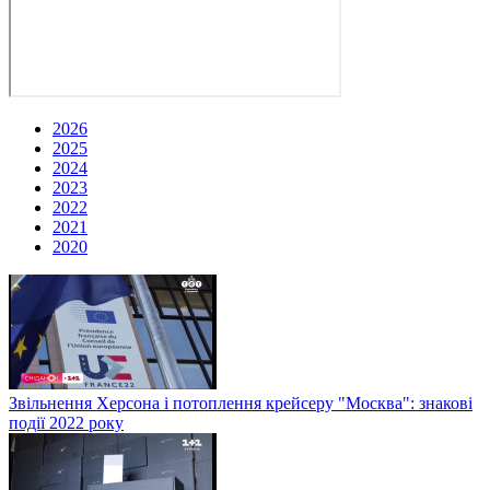
2026
2025
2024
2023
2022
2021
2020
Звільнення Херсона і потоплення крейсеру "Москва": знакові
події 2022 року