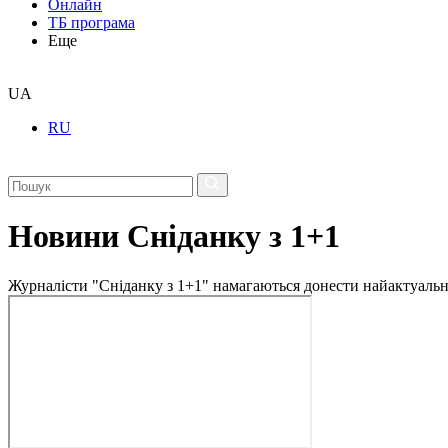
Онлайн
ТБ програма
Еще
UA
RU
Новини Сніданку з 1+1
Журналісти "Сніданку з 1+1" намагаються донести найактуальні