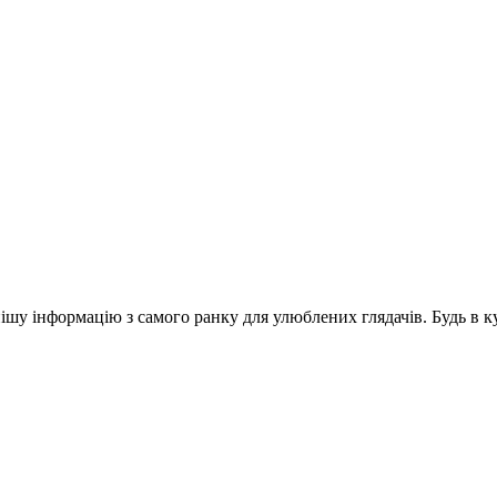
шу інформацію з самого ранку для улюблених глядачів. Будь в ку