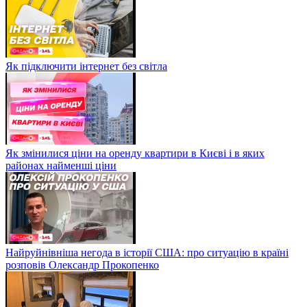
Як підключити інтернет без світла
Як змінилися ціни на оренду квартири в Києві і в яких
районах найменші ціни
Найруйнівніша негода в історії США: про ситуацію в країні
розповів Олександр Прокопенко