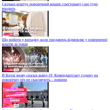
Скільки коштує новорічний кошик з ресторану і що туди
входить
Що робити у випадку, коли продавець відмовляє у поверненні
коштів за товар
В Китаї знову спалах ковід-19, Комендантську годину на
новорічну ніч не скасовують – новини