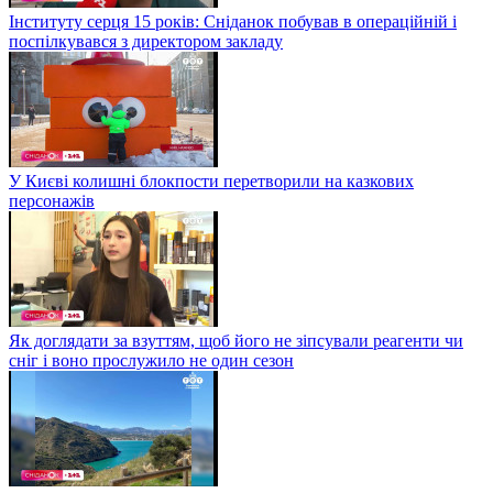
Інституту серця 15 років: Сніданок побував в операційній і
поспілкувався з директором закладу
У Києві колишні блокпости перетворили на казкових
персонажів
Як доглядати за взуттям, щоб його не зіпсували реагенти чи
сніг і воно прослужило не один сезон