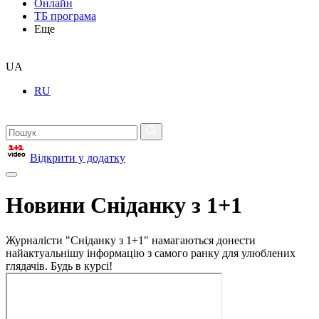
Онлайн
ТБ програма
Еще
UA
RU
Відкрити у додатку
Новини Сніданку з 1+1
Журналісти "Сніданку з 1+1" намагаються донести
найактуальнішу інформацію з самого ранку для улюблених
глядачів. Будь в курсі!