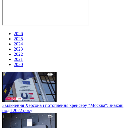
2026
2025
2024
2023
2022
2021
2020
Звільнення Херсона і потоплення крейсеру "Москва": знакові
події 2022 року