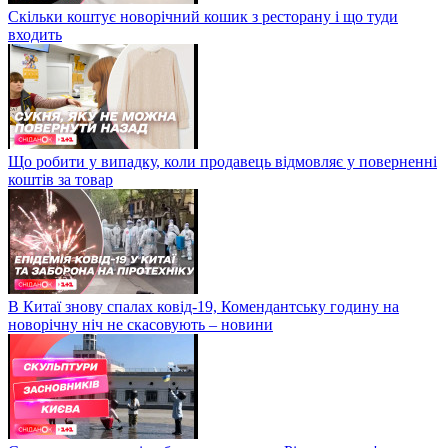
Скільки коштує новорічний кошик з ресторану і що туди
входить
Що робити у випадку, коли продавець відмовляє у поверненні
коштів за товар
В Китаї знову спалах ковід-19, Комендантську годину на
новорічну ніч не скасовують – новини