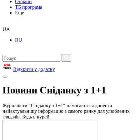
Онлайн
ТБ програма
Еще
UA
RU
Відкрити у додатку
Новини Сніданку з 1+1
Журналісти "Сніданку з 1+1" намагаються донести
найактуальнішу інформацію з самого ранку для улюблених
глядачів. Будь в курсі!