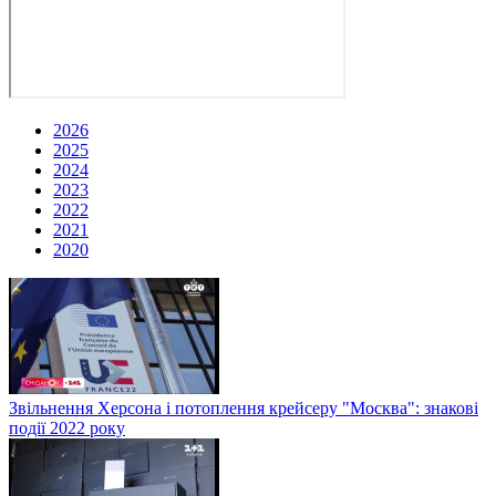
2026
2025
2024
2023
2022
2021
2020
Звільнення Херсона і потоплення крейсеру "Москва": знакові
події 2022 року