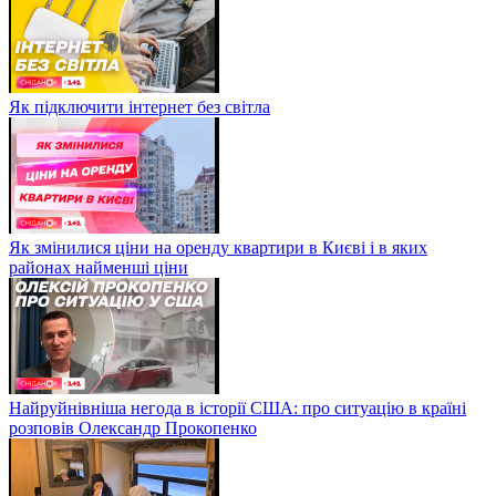
Як підключити інтернет без світла
Як змінилися ціни на оренду квартири в Києві і в яких
районах найменші ціни
Найруйнівніша негода в історії США: про ситуацію в країні
розповів Олександр Прокопенко