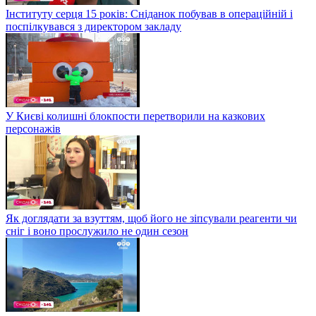
Інституту серця 15 років: Сніданок побував в операційній і
поспілкувався з директором закладу
У Києві колишні блокпости перетворили на казкових
персонажів
Як доглядати за взуттям, щоб його не зіпсували реагенти чи
сніг і воно прослужило не один сезон