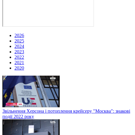
2026
2025
2024
2023
2022
2021
2020
Звільнення Херсона і потоплення крейсеру "Москва": знакові
події 2022 року