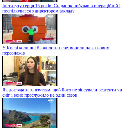
Інституту серця 15 років: Сніданок побував в операційній і
поспілкувався з директором закладу
У Києві колишні блокпости перетворили на казкових
персонажів
Як доглядати за взуттям, щоб його не зіпсували реагенти чи
сніг і воно прослужило не один сезон