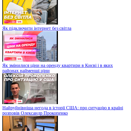
Як підключити інтернет без світла
Як змінилися ціни на оренду квартири в Києві і в яких
районах найменші ціни
Найруйнівніша негода в історії США: про ситуацію в країні
розповів Олександр Прокопенко