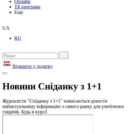
Онлайн
ТБ програма
Еще
UA
RU
Відкрити у додатку
Новини Сніданку з 1+1
Журналісти "Сніданку з 1+1" намагаються донести
найактуальнішу інформацію з самого ранку для улюблених
глядачів. Будь в курсі!