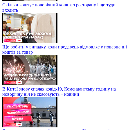
Скільки коштує новорічний кошик з ресторану і що туди
входить
Що робити у випадку, коли продавець відмовляє у поверненні
коштів за товар
В Китаї знову спалах ковід-19, Комендантську годину на
новорічну ніч не скасовують – новини