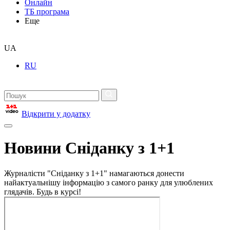
Онлайн
ТБ програма
Еще
UA
RU
Відкрити у додатку
Новини Сніданку з 1+1
Журналісти "Сніданку з 1+1" намагаються донести
найактуальнішу інформацію з самого ранку для улюблених
глядачів. Будь в курсі!