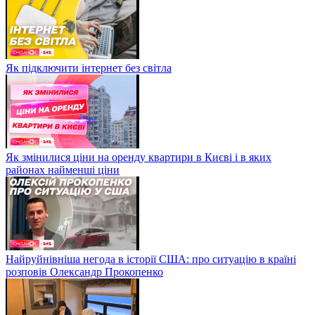
Як підключити інтернет без світла
Як змінилися ціни на оренду квартири в Києві і в яких
районах найменші ціни
Найруйнівніша негода в історії США: про ситуацію в країні
розповів Олександр Прокопенко