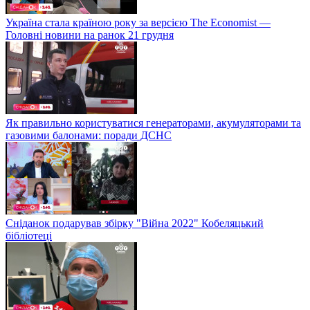
Україна стала країною року за версією The Economist —
Головні новини на ранок 21 грудня
Як правильно користуватися генераторами, акумуляторами та
газовими балонами: поради ДСНС
Сніданок подарував збірку "Війна 2022" Кобеляцький
бібліотеці