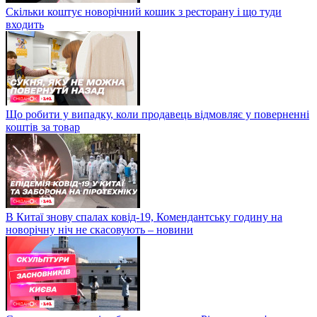
Скільки коштує новорічний кошик з ресторану і що туди
входить
Що робити у випадку, коли продавець відмовляє у поверненні
коштів за товар
В Китаї знову спалах ковід-19, Комендантську годину на
новорічну ніч не скасовують – новини