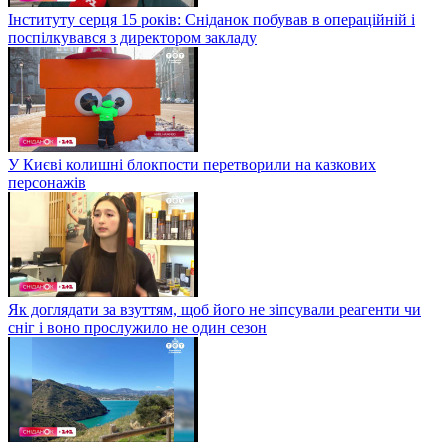
Інституту серця 15 років: Сніданок побував в операційній і
поспілкувався з директором закладу
У Києві колишні блокпости перетворили на казкових
персонажів
Як доглядати за взуттям, щоб його не зіпсували реагенти чи
сніг і воно прослужило не один сезон