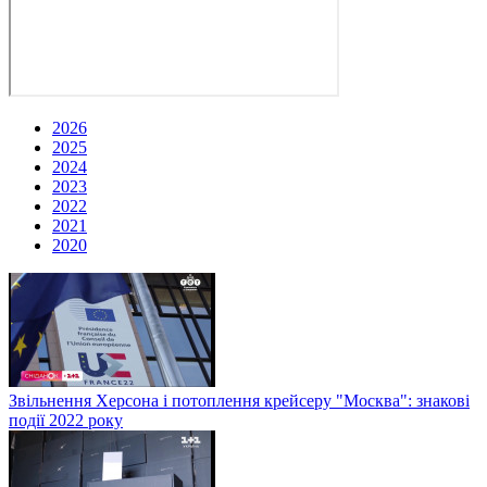
2026
2025
2024
2023
2022
2021
2020
Звільнення Херсона і потоплення крейсеру "Москва": знакові
події 2022 року