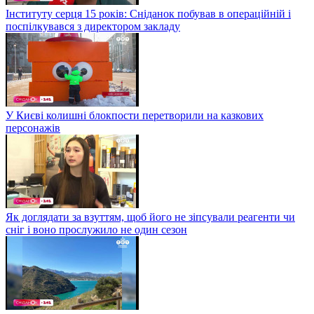
Інституту серця 15 років: Сніданок побував в операційній і
поспілкувався з директором закладу
У Києві колишні блокпости перетворили на казкових
персонажів
Як доглядати за взуттям, щоб його не зіпсували реагенти чи
сніг і воно прослужило не один сезон