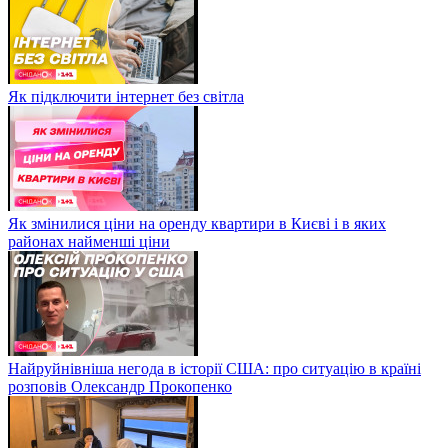
Як підключити інтернет без світла
Як змінилися ціни на оренду квартири в Києві і в яких
районах найменші ціни
Найруйнівніша негода в історії США: про ситуацію в країні
розповів Олександр Прокопенко