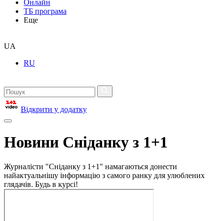
Онлайн
ТБ програма
Еще
UA
RU
Відкрити у додатку
Новини Сніданку з 1+1
Журналісти "Сніданку з 1+1" намагаються донести
найактуальнішу інформацію з самого ранку для улюблених
глядачів. Будь в курсі!