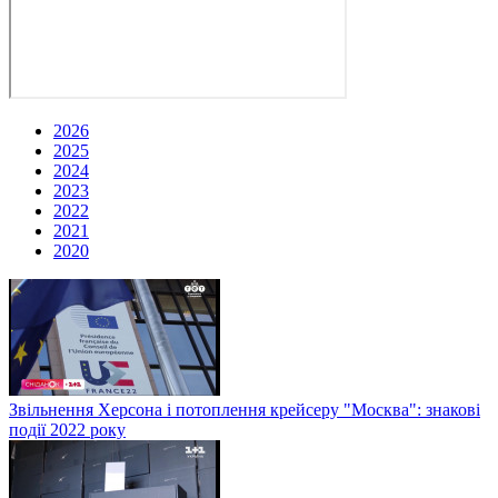
2026
2025
2024
2023
2022
2021
2020
Звільнення Херсона і потоплення крейсеру "Москва": знакові
події 2022 року