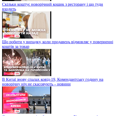
Скільки коштує новорічний кошик з ресторану і що туди
входить
Що робити у випадку, коли продавець відмовляє у поверненні
коштів за товар
В Китаї знову спалах ковід-19, Комендантську годину на
новорічну ніч не скасовують – новини