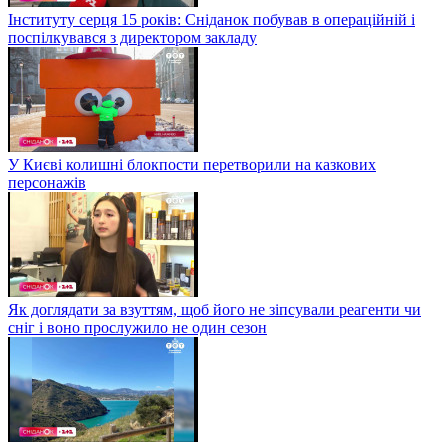
Інституту серця 15 років: Сніданок побував в операційній і
поспілкувався з директором закладу
У Києві колишні блокпости перетворили на казкових
персонажів
Як доглядати за взуттям, щоб його не зіпсували реагенти чи
сніг і воно прослужило не один сезон