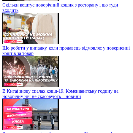
Скільки коштує новорічний кошик з ресторану і що туди
входить
Що робити у випадку, коли продавець відмовляє у поверненні
коштів за товар
В Китаї знову спалах ковід-19, Комендантську годину на
новорічну ніч не скасовують – новини