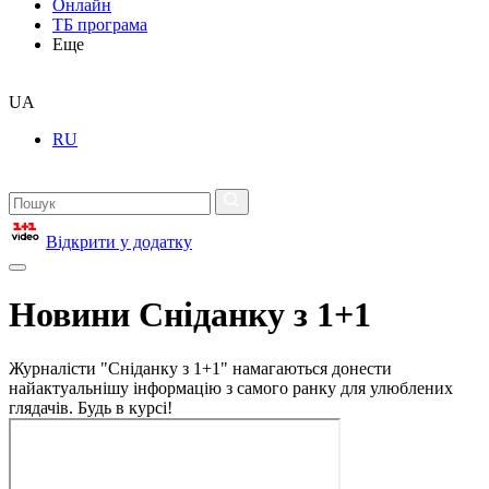
Онлайн
ТБ програма
Еще
UA
RU
Відкрити у додатку
Новини Сніданку з 1+1
Журналісти "Сніданку з 1+1" намагаються донести
найактуальнішу інформацію з самого ранку для улюблених
глядачів. Будь в курсі!