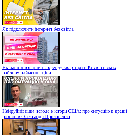
Як підключити інтернет без світла
Як змінилися ціни на оренду квартири в Києві і в яких
районах найменші ціни
Найруйнівніша негода в історії США: про ситуацію в країні
розповів Олександр Прокопенко