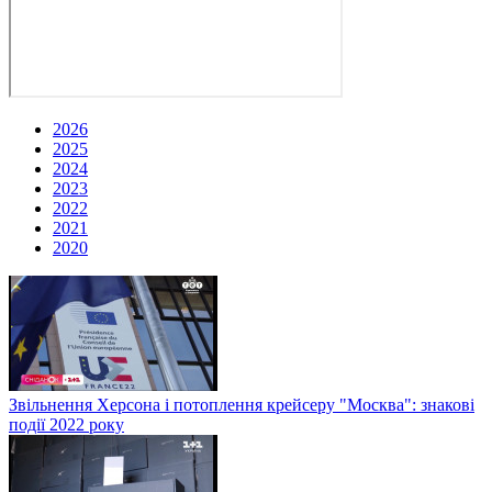
2026
2025
2024
2023
2022
2021
2020
Звільнення Херсона і потоплення крейсеру "Москва": знакові
події 2022 року