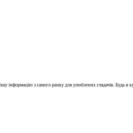
шу інформацію з самого ранку для улюблених глядачів. Будь в ку