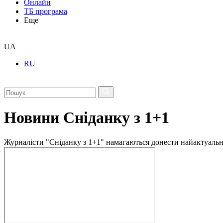
Онлайн
ТБ програма
Еще
UA
RU
Новини Сніданку з 1+1
Журналісти "Сніданку з 1+1" намагаються донести найактуальні