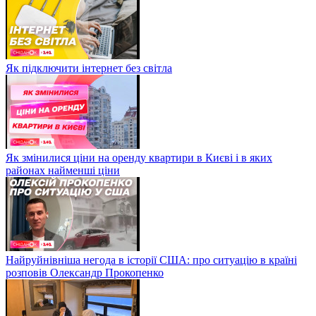
Як підключити інтернет без світла
Як змінилися ціни на оренду квартири в Києві і в яких
районах найменші ціни
Найруйнівніша негода в історії США: про ситуацію в країні
розповів Олександр Прокопенко