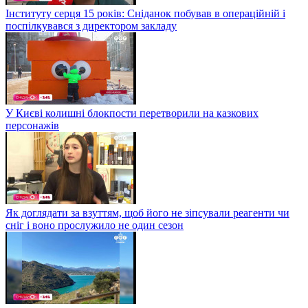
Інституту серця 15 років: Сніданок побував в операційній і
поспілкувався з директором закладу
У Києві колишні блокпости перетворили на казкових
персонажів
Як доглядати за взуттям, щоб його не зіпсували реагенти чи
сніг і воно прослужило не один сезон