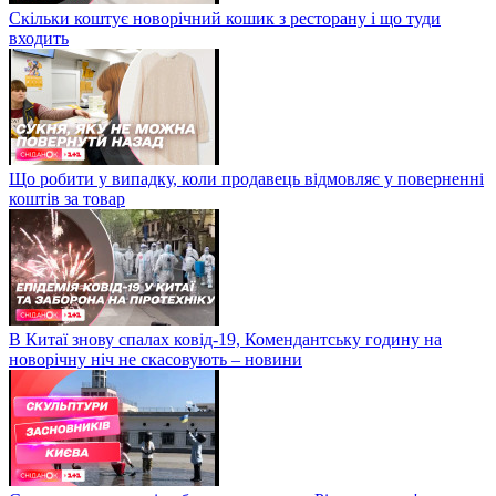
Скільки коштує новорічний кошик з ресторану і що туди
входить
Що робити у випадку, коли продавець відмовляє у поверненні
коштів за товар
В Китаї знову спалах ковід-19, Комендантську годину на
новорічну ніч не скасовують – новини