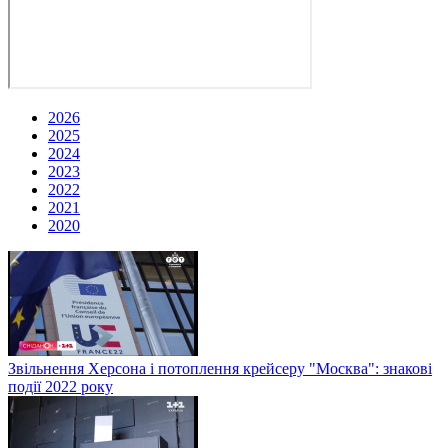
2026
2025
2024
2023
2022
2021
2020
Звільнення Херсона і потоплення крейсеру "Москва": знакові
події 2022 року