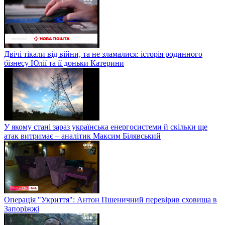
Двічі тікали від війни, та не зламалися: історія родинного
бізнесу Юлії та її доньки Катерини
У якому стані зараз українська енергосистеми й скільки ще
атак витримає – аналітик Максим Білявський
Операція "Укриття": Антон Пшеничний перевірив сховища в
Запоріжжі