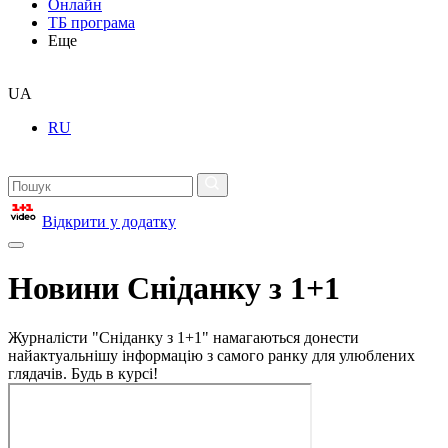
Онлайн
ТБ програма
Еще
UA
RU
Відкрити у додатку
Новини Сніданку з 1+1
Журналісти "Сніданку з 1+1" намагаються донести
найактуальнішу інформацію з самого ранку для улюблених
глядачів. Будь в курсі!