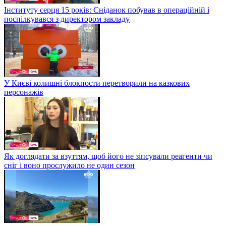
Інституту серця 15 років: Сніданок побував в операційній і
поспілкувався з директором закладу
У Києві колишні блокпости перетворили на казкових
персонажів
Як доглядати за взуттям, щоб його не зіпсували реагенти чи
сніг і воно прослужило не один сезон