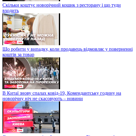
Скільки коштує новорічний кошик з ресторану і що туди
входить
Що робити у випадку, коли продавець відмовляє у поверненні
коштів за товар
В Китаї знову спалах ковід-19, Комендантську годину на
новорічну ніч не скасовують – новини