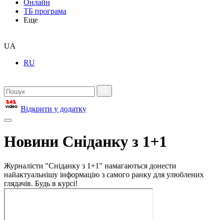
Онлайн
ТБ програма
Еще
UA
RU
Відкрити у додатку
Новини Сніданку з 1+1
Журналісти "Сніданку з 1+1" намагаються донести
найактуальнішу інформацію з самого ранку для улюблених
глядачів. Будь в курсі!