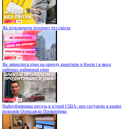
Як підключити інтернет без світла
Як змінилися ціни на оренду квартири в Києві і в яких
районах найменші ціни
Найруйнівніша негода в історії США: про ситуацію в країні
розповів Олександр Прокопенко