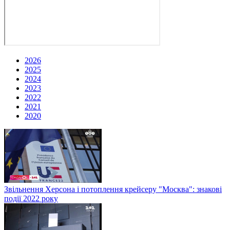
2026
2025
2024
2023
2022
2021
2020
Звільнення Херсона і потоплення крейсеру "Москва": знакові
події 2022 року