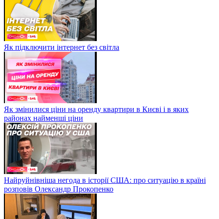
Як підключити інтернет без світла
Як змінилися ціни на оренду квартири в Києві і в яких
районах найменші ціни
Найруйнівніша негода в історії США: про ситуацію в країні
розповів Олександр Прокопенко