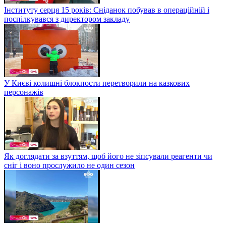
Інституту серця 15 років: Сніданок побував в операційній і
поспілкувався з директором закладу
У Києві колишні блокпости перетворили на казкових
персонажів
Як доглядати за взуттям, щоб його не зіпсували реагенти чи
сніг і воно прослужило не один сезон