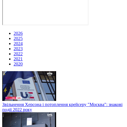
2026
2025
2024
2023
2022
2021
2020
Звільнення Херсона і потоплення крейсеру "Москва": знакові
події 2022 року