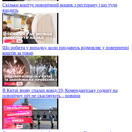
Скільки коштує новорічний кошик з ресторану і що туди
входить
Що робити у випадку, коли продавець відмовляє у поверненні
коштів за товар
В Китаї знову спалах ковід-19, Комендантську годину на
новорічну ніч не скасовують – новини