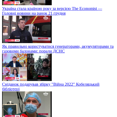
Україна стала країною року за версією The Economist —
Головні новини на ранок 21 грудня
Як правильно користуватися генераторами, акумуляторами та
газовими балонами: поради ДСНС
Сніданок подарував збірку "Війна 2022" Кобеляцький
бібліотеці