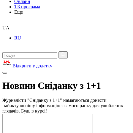
Онлайн
ТБ програма
Еще
UA
RU
Відкрити у додатку
Новини Сніданку з 1+1
Журналісти "Сніданку з 1+1" намагаються донести
найактуальнішу інформацію з самого ранку для улюблених
глядачів. Будь в курсі!