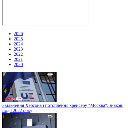
2026
2025
2024
2023
2022
2021
2020
Звільнення Херсона і потоплення крейсеру "Москва": знакові
події 2022 року