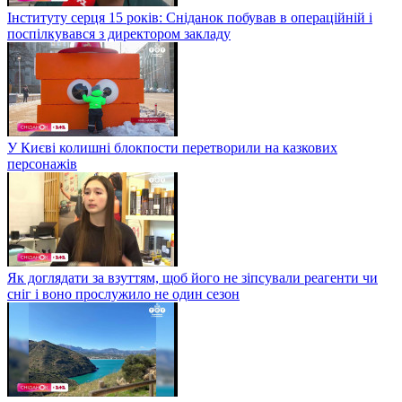
Інституту серця 15 років: Сніданок побував в операційній і
поспілкувався з директором закладу
У Києві колишні блокпости перетворили на казкових
персонажів
Як доглядати за взуттям, щоб його не зіпсували реагенти чи
сніг і воно прослужило не один сезон