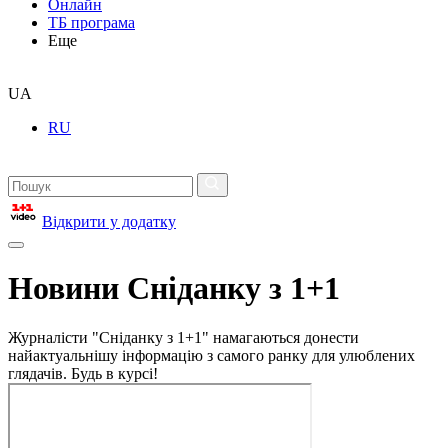
Онлайн
ТБ програма
Еще
UA
RU
Відкрити у додатку
Новини Сніданку з 1+1
Журналісти "Сніданку з 1+1" намагаються донести
найактуальнішу інформацію з самого ранку для улюблених
глядачів. Будь в курсі!