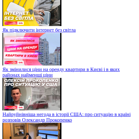
Як підключити інтернет без світла
Як змінилися ціни на оренду квартири в Києві і в яких
районах найменші ціни
Найруйнівніша негода в історії США: про ситуацію в країні
розповів Олександр Прокопенко