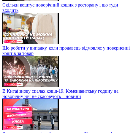
Скільки коштує новорічний кошик з ресторану і що туди
входить
Що робити у випадку, коли продавець відмовляє у поверненні
коштів за товар
В Китаї знову спалах ковід-19, Комендантську годину на
новорічну ніч не скасовують – новини