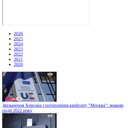
2026
2025
2024
2023
2022
2021
2020
Звільнення Херсона і потоплення крейсеру "Москва": знакові
події 2022 року