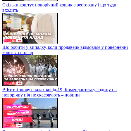
Скільки коштує новорічний кошик з ресторану і що туди
входить
Що робити у випадку, коли продавець відмовляє у поверненні
коштів за товар
В Китаї знову спалах ковід-19, Комендантську годину на
новорічну ніч не скасовують – новини