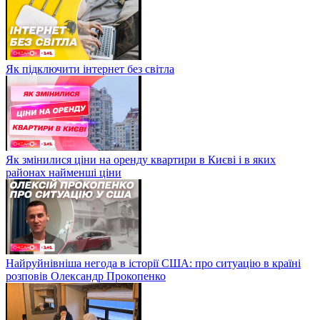
Як підключити інтернет без світла
Як змінилися ціни на оренду квартири в Києві і в яких
районах найменші ціни
Найруйнівніша негода в історії США: про ситуацію в країні
розповів Олександр Прокопенко