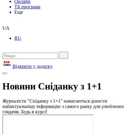
Онлайн
ТБ програма
Еще
UA
RU
Відкрити у додатку
Новини Сніданку з 1+1
Журналісти "Сніданку з 1+1" намагаються донести
найактуальнішу інформацію з самого ранку для улюблених
глядачів. Будь в курсі!