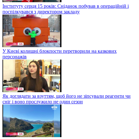
Інституту серця 15 років: Сніданок побував в операційній і
поспілкувався з директором закладу
У Києві колишні блокпости перетворили на казкових
персонажів
Як доглядати за взуттям, щоб його не зіпсували реагенти чи
сніг і воно прослужило не один сезон