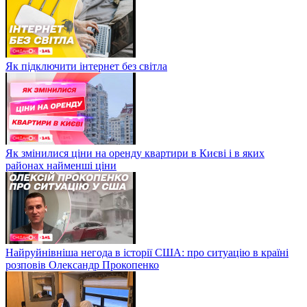
Як підключити інтернет без світла
Як змінилися ціни на оренду квартири в Києві і в яких
районах найменші ціни
Найруйнівніша негода в історії США: про ситуацію в країні
розповів Олександр Прокопенко