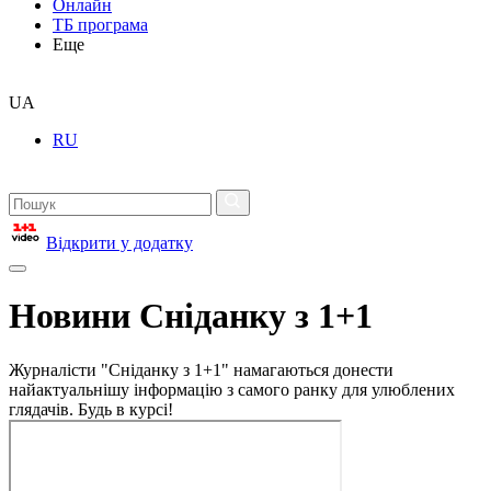
Онлайн
ТБ програма
Еще
UA
RU
Відкрити у додатку
Новини Сніданку з 1+1
Журналісти "Сніданку з 1+1" намагаються донести
найактуальнішу інформацію з самого ранку для улюблених
глядачів. Будь в курсі!