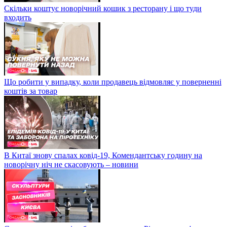
Скільки коштує новорічний кошик з ресторану і що туди
входить
Що робити у випадку, коли продавець відмовляє у поверненні
коштів за товар
В Китаї знову спалах ковід-19, Комендантську годину на
новорічну ніч не скасовують – новини