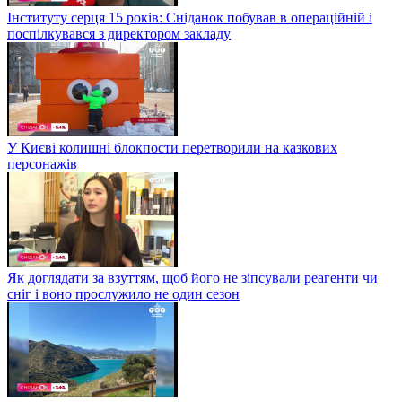
Інституту серця 15 років: Сніданок побував в операційній і
поспілкувався з директором закладу
У Києві колишні блокпости перетворили на казкових
персонажів
Як доглядати за взуттям, щоб його не зіпсували реагенти чи
сніг і воно прослужило не один сезон