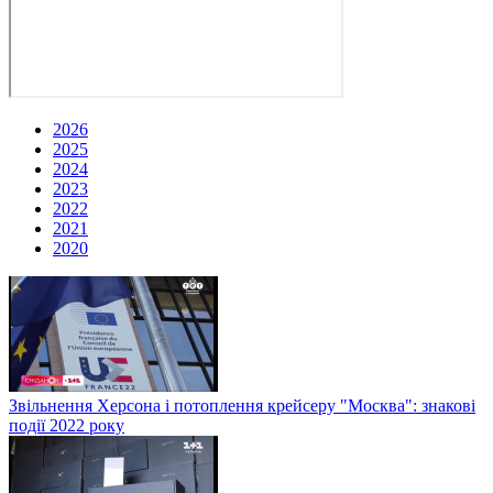
2026
2025
2024
2023
2022
2021
2020
Звільнення Херсона і потоплення крейсеру "Москва": знакові
події 2022 року