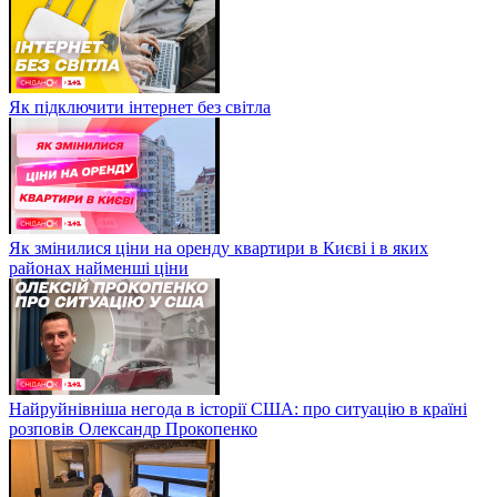
Як підключити інтернет без світла
Як змінилися ціни на оренду квартири в Києві і в яких
районах найменші ціни
Найруйнівніша негода в історії США: про ситуацію в країні
розповів Олександр Прокопенко