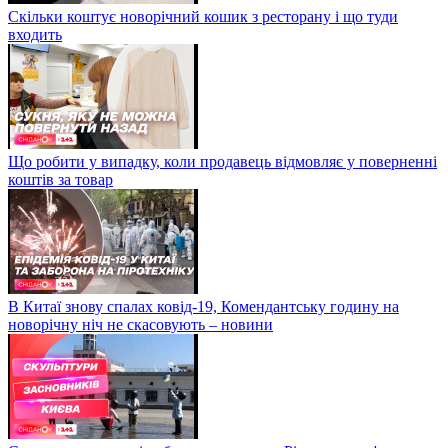
Скільки коштує новорічний кошик з ресторану і що туди
входить
Що робити у випадку, коли продавець відмовляє у поверненні
коштів за товар
В Китаї знову спалах ковід-19, Комендантську годину на
новорічну ніч не скасовують – новини