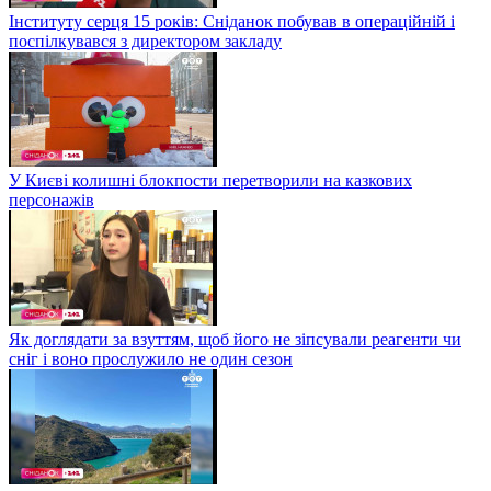
Інституту серця 15 років: Сніданок побував в операційній і
поспілкувався з директором закладу
У Києві колишні блокпости перетворили на казкових
персонажів
Як доглядати за взуттям, щоб його не зіпсували реагенти чи
сніг і воно прослужило не один сезон