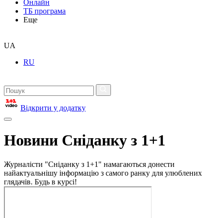
Онлайн
ТБ програма
Еще
UA
RU
Відкрити у додатку
Новини Сніданку з 1+1
Журналісти "Сніданку з 1+1" намагаються донести
найактуальнішу інформацію з самого ранку для улюблених
глядачів. Будь в курсі!