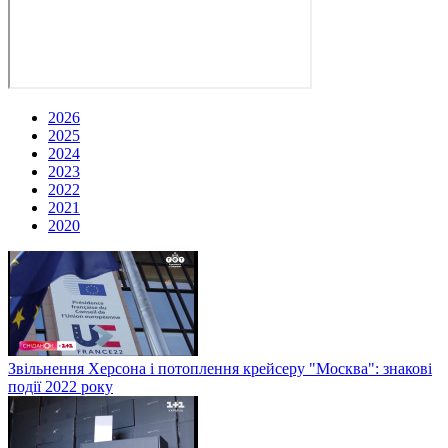
2026
2025
2024
2023
2022
2021
2020
Звільнення Херсона і потоплення крейсеру "Москва": знакові
події 2022 року