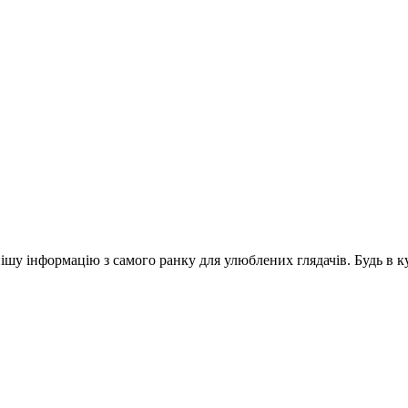
шу інформацію з самого ранку для улюблених глядачів. Будь в ку