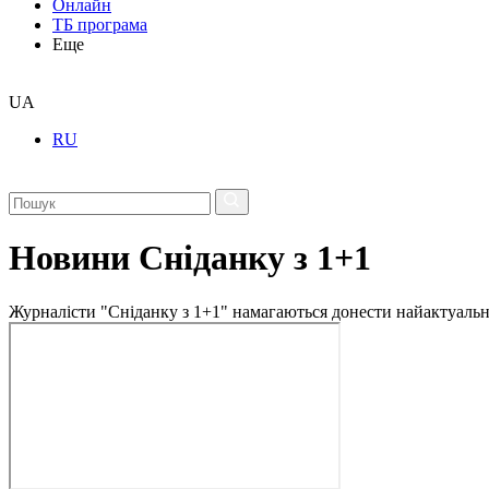
Онлайн
ТБ програма
Еще
UA
RU
Новини Сніданку з 1+1
Журналісти "Сніданку з 1+1" намагаються донести найактуальні