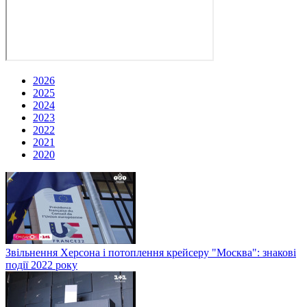
2026
2025
2024
2023
2022
2021
2020
Звільнення Херсона і потоплення крейсеру "Москва": знакові
події 2022 року