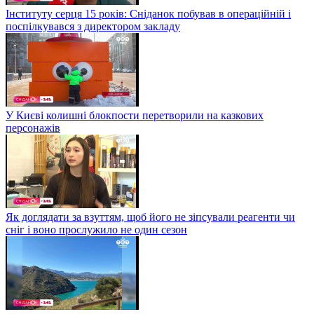
Інституту серця 15 років: Сніданок побував в операційній і
поспілкувався з директором закладу
У Києві колишні блокпости перетворили на казкових
персонажів
Як доглядати за взуттям, щоб його не зіпсували реагенти чи
сніг і воно прослужило не один сезон