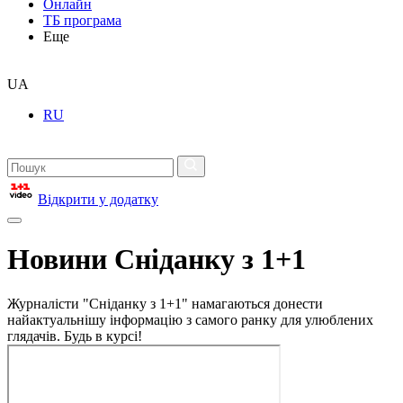
Онлайн
ТБ програма
Еще
UA
RU
Відкрити у додатку
Новини Сніданку з 1+1
Журналісти "Сніданку з 1+1" намагаються донести
найактуальнішу інформацію з самого ранку для улюблених
глядачів. Будь в курсі!