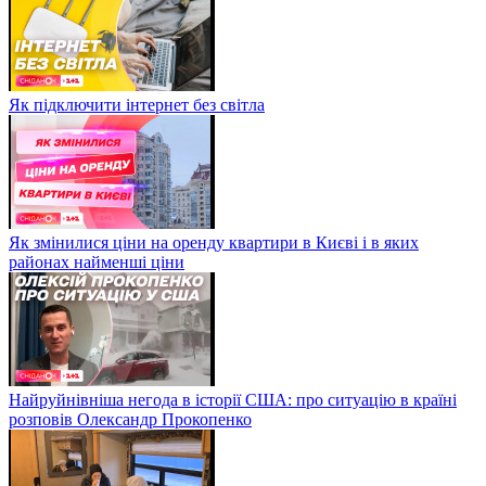
Як підключити інтернет без світла
Як змінилися ціни на оренду квартири в Києві і в яких
районах найменші ціни
Найруйнівніша негода в історії США: про ситуацію в країні
розповів Олександр Прокопенко