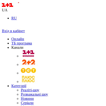
UA
RU
Вхід в кабінет
Онлайн
ТБ програма
Канали
Категорії
Реаліті-шоу
Розважальні шоу
Новини
Серіали