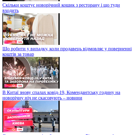
Скільки коштує новорічний кошик з ресторану і що туди
входить
Що робити у випадку, коли продавець відмовляє у поверненні
коштів за товар
В Китаї знову спалах ковід-19, Комендантську годину на
новорічну ніч не скасовують – новини