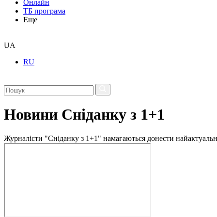
Онлайн
ТБ програма
Еще
UA
RU
Новини Сніданку з 1+1
Журналісти "Сніданку з 1+1" намагаються донести найактуальні