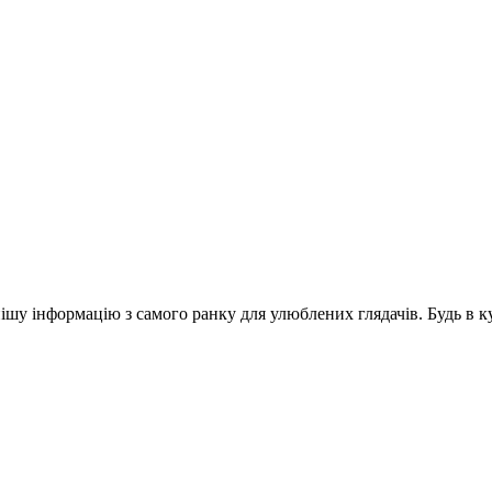
шу інформацію з самого ранку для улюблених глядачів. Будь в ку