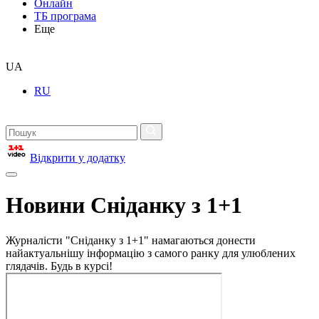
Онлайн
ТБ програма
Еще
UA
RU
Відкрити у додатку
Новини Сніданку з 1+1
Журналісти "Сніданку з 1+1" намагаються донести
найактуальнішу інформацію з самого ранку для улюблених
глядачів. Будь в курсі!