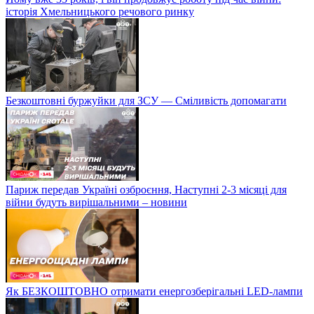
історія Хмельницького речового ринку
Безкоштовні буржуйки для ЗСУ — Сміливість допомагати
Париж передав Україні озброєння, Наступні 2-3 місяці для
війни будуть вирішальними – новини
Як БЕЗКОШТОВНО отримати енергозберігальні LED-лампи