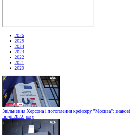
2026
2025
2024
2023
2022
2021
2020
Звільнення Херсона і потоплення крейсеру "Москва": знакові
події 2022 року