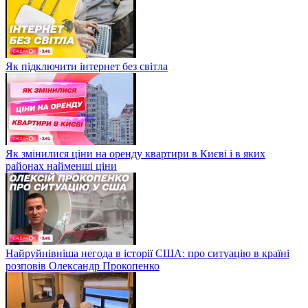
Як підключити інтернет без світла
Як змінилися ціни на оренду квартири в Києві і в яких
районах найменші ціни
Найруйнівніша негода в історії США: про ситуацію в країні
розповів Олександр Прокопенко