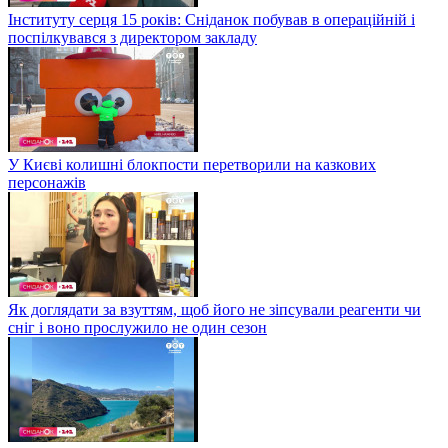
Інституту серця 15 років: Сніданок побував в операційній і
поспілкувався з директором закладу
У Києві колишні блокпости перетворили на казкових
персонажів
Як доглядати за взуттям, щоб його не зіпсували реагенти чи
сніг і воно прослужило не один сезон