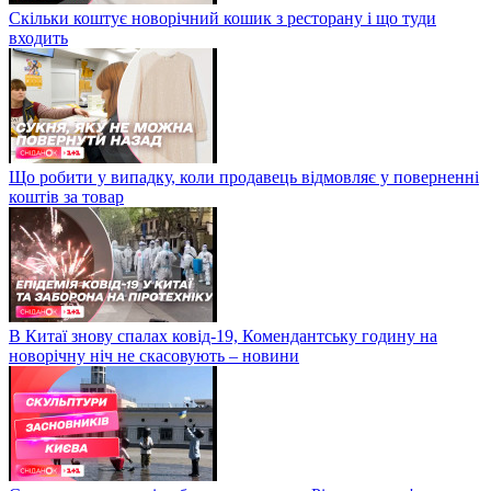
Скільки коштує новорічний кошик з ресторану і що туди
входить
Що робити у випадку, коли продавець відмовляє у поверненні
коштів за товар
В Китаї знову спалах ковід-19, Комендантську годину на
новорічну ніч не скасовують – новини