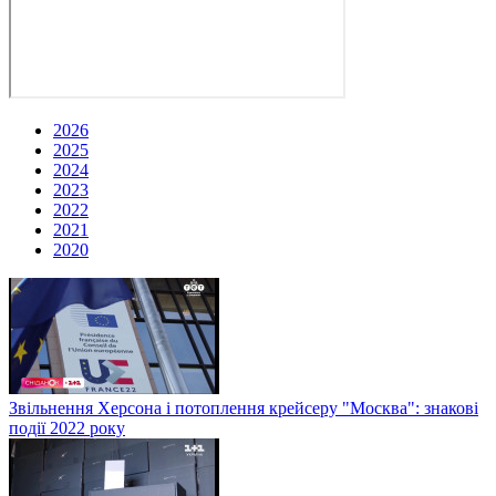
2026
2025
2024
2023
2022
2021
2020
Звільнення Херсона і потоплення крейсеру "Москва": знакові
події 2022 року