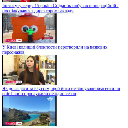
Інституту серця 15 років: Сніданок побував в операційній і
поспілкувався з директором закладу
У Києві колишні блокпости перетворили на казкових
персонажів
Як доглядати за взуттям, щоб його не зіпсували реагенти чи
сніг і воно прослужило не один сезон