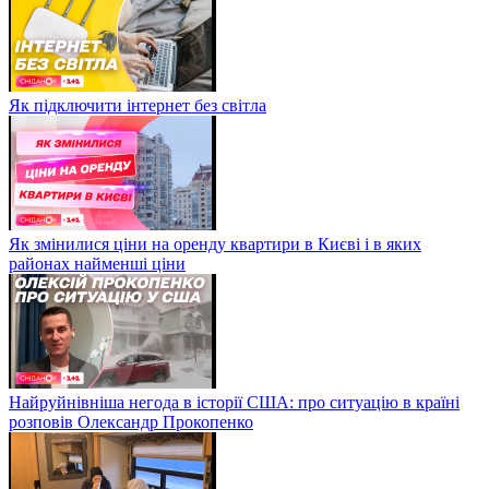
Як підключити інтернет без світла
Як змінилися ціни на оренду квартири в Києві і в яких
районах найменші ціни
Найруйнівніша негода в історії США: про ситуацію в країні
розповів Олександр Прокопенко