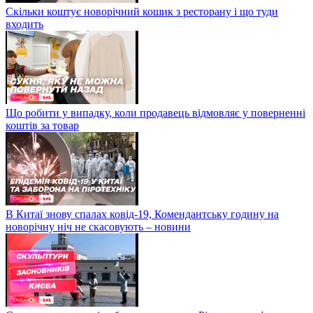
Скільки коштує новорічний кошик з ресторану і що туди
входить
Що робити у випадку, коли продавець відмовляє у поверненні
коштів за товар
В Китаї знову спалах ковід-19, Комендантську годину на
новорічну ніч не скасовують – новини