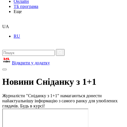
Онлайн
ТБ програма
Еще
UA
RU
Відкрити у додатку
Новини Сніданку з 1+1
Журналісти "Сніданку з 1+1" намагаються донести
найактуальнішу інформацію з самого ранку для улюблених
глядачів. Будь в курсі!