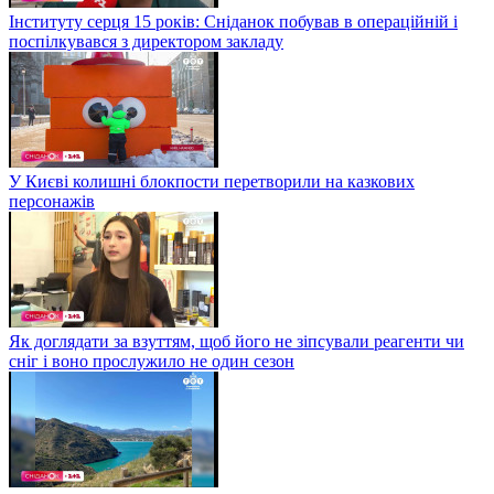
Інституту серця 15 років: Сніданок побував в операційній і
поспілкувався з директором закладу
У Києві колишні блокпости перетворили на казкових
персонажів
Як доглядати за взуттям, щоб його не зіпсували реагенти чи
сніг і воно прослужило не один сезон