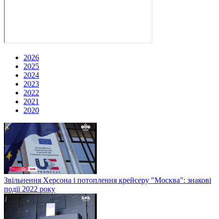
2026
2025
2024
2023
2022
2021
2020
Звільнення Херсона і потоплення крейсеру "Москва": знакові
події 2022 року