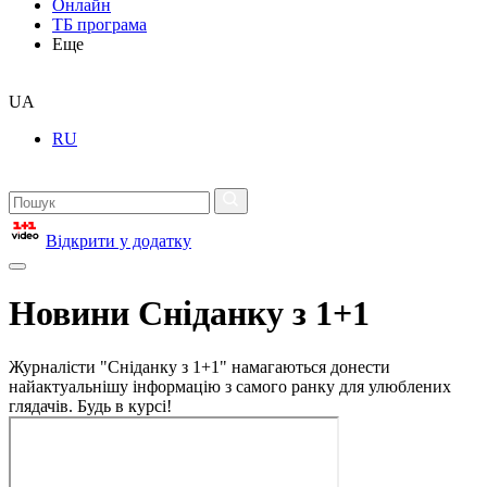
Онлайн
ТБ програма
Еще
UA
RU
Відкрити у додатку
Новини Сніданку з 1+1
Журналісти "Сніданку з 1+1" намагаються донести
найактуальнішу інформацію з самого ранку для улюблених
глядачів. Будь в курсі!