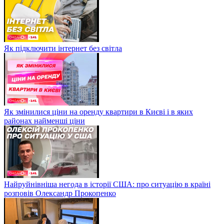
Як підключити інтернет без світла
Як змінилися ціни на оренду квартири в Києві і в яких
районах найменші ціни
Найруйнівніша негода в історії США: про ситуацію в країні
розповів Олександр Прокопенко