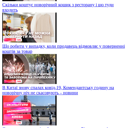
Скільки коштує новорічний кошик з ресторану і що туди
входить
Що робити у випадку, коли продавець відмовляє у поверненні
коштів за товар
В Китаї знову спалах ковід-19, Комендантську годину на
новорічну ніч не скасовують – новини